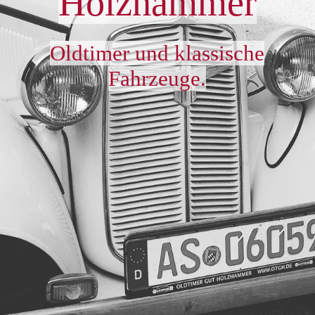
Holzhammer
Impressum
Oldtimer und klassische
Fahrzeuge.