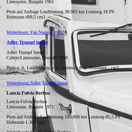
Limousine, Baujahr 1961
Preis auf Anfrage Laufleistung 38.965 km Leistung 18 PS
Hubraum 499,5 cm3
Weiterlesen: Fiat Nuovo 500 D
Adler Trumpf junior
Adler Trumpf Junior
Cabrio/Limousine, Baujahr 1938
Preis a. A. Laufleistung n. a. Leistung n. a. Hubraum - cm3
Weiterlesen: Adler Trumpf junior
Lancia Fulvia Berlina
Lancia Fulvia Berlina
Limousine, Baujahr 1971
Preis auf Anfrage Laufleistung 105.890 km Leistung 85,5 PS
Hubraum 1.300 cm3